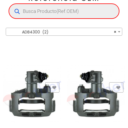
ADB4300 (2)
×
Add to Wishlist
Add to Wishlist