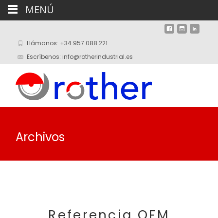
MENÚ
Llámanos: +34 957 088 221
Escríbenos: info@rotherindustrial.es
Archivos
Referencia OEM