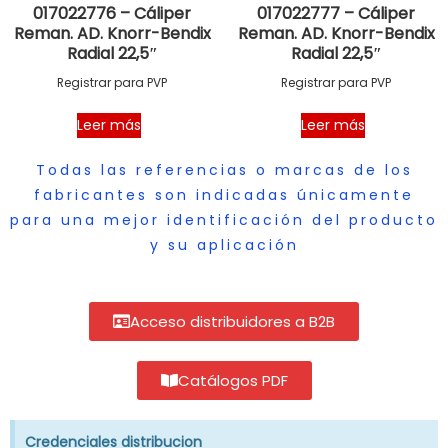
017022776 – Cáliper
017022777 – Cáliper
Reman. AD. Knorr-Bendix
Reman. AD. Knorr-Bendix
Radial 22,5″
Radial 22,5″
Registrar para PVP
Registrar para PVP
Leer más
Leer más
Todas las referencias o marcas de los
fabricantes son indicadas únicamente
para una mejor identificación del producto
y su aplicación
Acceso distribuidores a B2B
Catálogos PDF
Credenciales distribucion