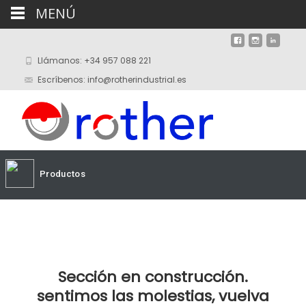
MENÚ
Llámanos: +34 957 088 221
Escríbenos: info@rotherindustrial.es
Productos
Sección en construcción.
sentimos las molestias, vuelva