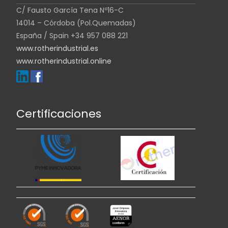
C/ Fausto García Tena Nº16-C
14014 – Córdoba (Pol.Quemadas)
España / Spain +34 957 088 221
www.rotherindustrial.es
www.rotherindustrial.online
Certificaciones