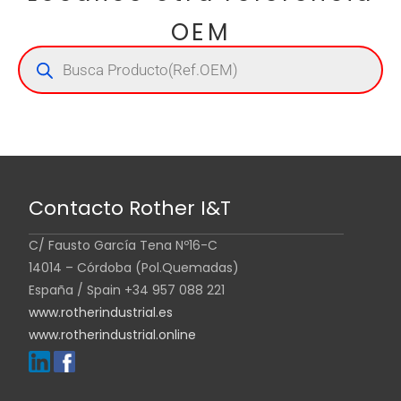
OEM
Contacto Rother I&T
C/ Fausto García Tena Nº16-C
14014 – Córdoba (Pol.Quemadas)
España / Spain +34 957 088 221
www.rotherindustrial.es
www.rotherindustrial.online