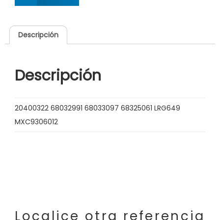
Descripción
Descripción
20400322 68032991 68033097 68325061 LRG649
MXC9306012
Localice otra referencia