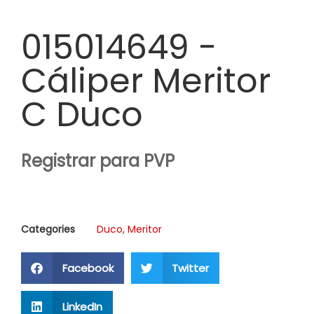
015014649 -
Cáliper Meritor
C Duco
Registrar para PVP
Categories
Duco
,
Meritor
Facebook
Twitter
LinkedIn