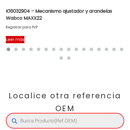
K16032904 – Mecanismo ajustador y arandelas
Wabco MAXX22
Registrar para PVP
Leer más
Localice otra referencia
OEM