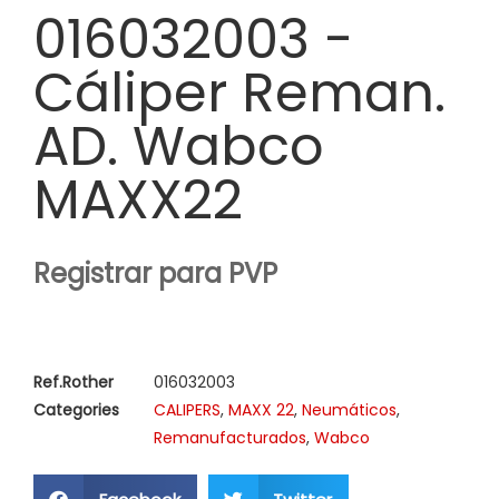
016032003 -
Cáliper Reman.
AD. Wabco
MAXX22
Registrar para PVP
Ref.Rother
016032003
Categories
CALIPERS
,
MAXX 22
,
Neumáticos
,
Remanufacturados
,
Wabco