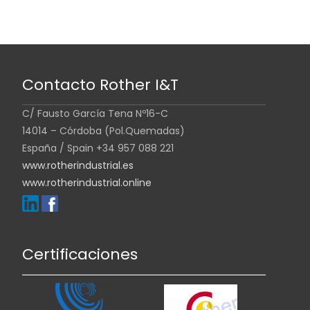
Contacto Rother I&T
C/ Fausto García Tena Nº16-C
14014 – Córdoba (Pol.Quemadas)
España / Spain +34 957 088 221
www.rotherindustrial.es
www.rotherindustrial.online
Certificaciones