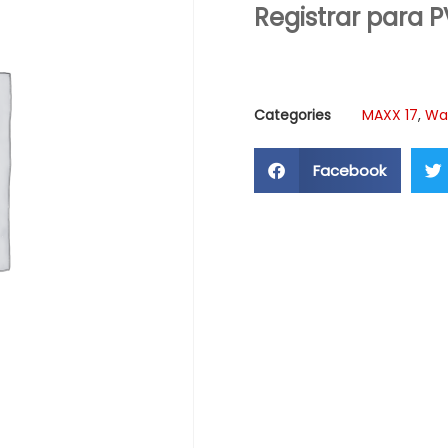
Registrar para 
Categories
MAXX 17
,
Wa
Facebook