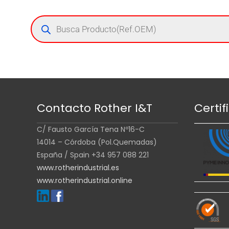
Contacto Rother I&T
Certif
C/ Fausto García Tena Nº16-C
14014 – Córdoba (Pol.Quemadas)
España / Spain +34 957 088 221
www.rotherindustrial.es
www.rotherindustrial.online