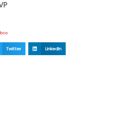
PVP
bco
Twitter
LinkedIn