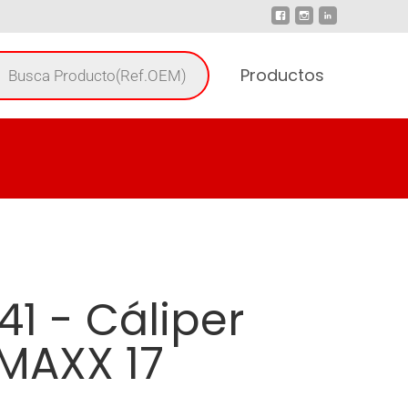
Productos
41 - Cáliper
MAXX 17