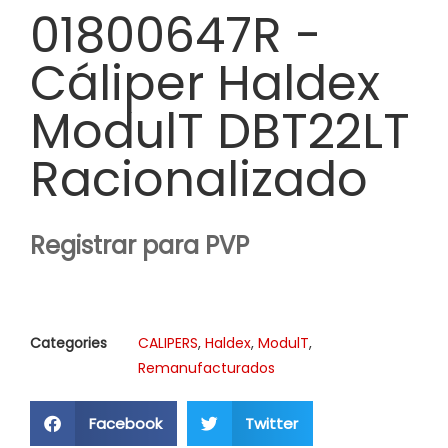
01800647R -
Cáliper Haldex
ModulT DBT22LT
Racionalizado
Registrar para PVP
Categories
CALIPERS
,
Haldex
,
ModulT
,
Remanufacturados
Facebook
Twitter