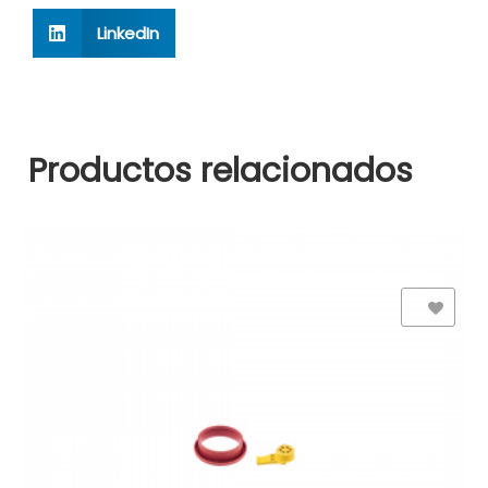
LinkedIn
Productos relacionados
Add to Wishlist