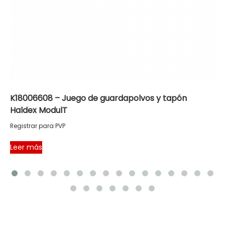
K18006608 – Juego de guardapolvos y tapón
Haldex ModulT
Registrar para PVP
Leer más