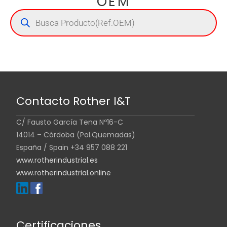
OEM
Contacto Rother I&T
C/ Fausto García Tena Nº16-C
14014 – Córdoba (Pol.Quemadas)
España / Spain +34 957 088 221
www.rotherindustrial.es
www.rotherindustrial.online
Certificaciones