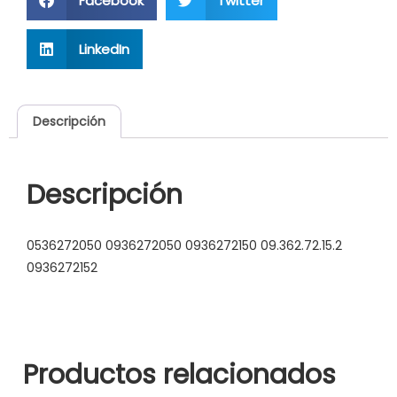
Facebook
Twitter
LinkedIn
Descripción
Descripción
0536272050 0936272050 0936272150 09.362.72.15.2
0936272152
Productos relacionados