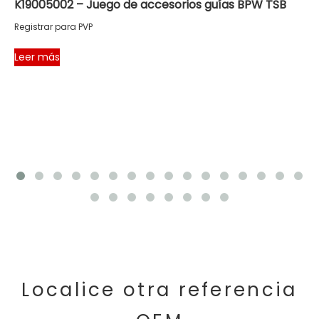
K19005002 – Juego de accesorios guías BPW TSB
Registrar para PVP
Leer más
Localice otra referencia