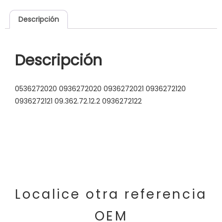
Descripción
Descripción
0536272020 0936272020 0936272021 0936272120
0936272121 09.362.72.12.2 0936272122
Localice otra referencia
OEM