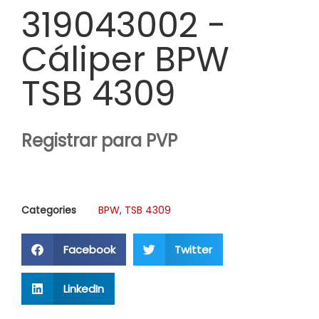
319043002 -
Cáliper BPW
TSB 4309
Registrar para PVP
Categories
BPW
,
TSB 4309
Facebook
Twitter
LinkedIn