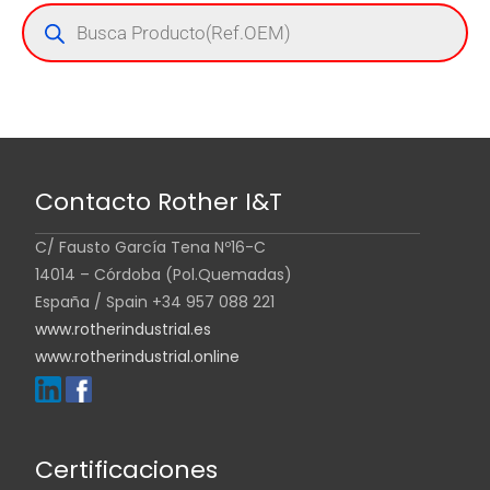
Contacto Rother I&T
C/ Fausto García Tena Nº16-C
14014 – Córdoba (Pol.Quemadas)
España / Spain +34 957 088 221
www.rotherindustrial.es
www.rotherindustrial.online
Certificaciones