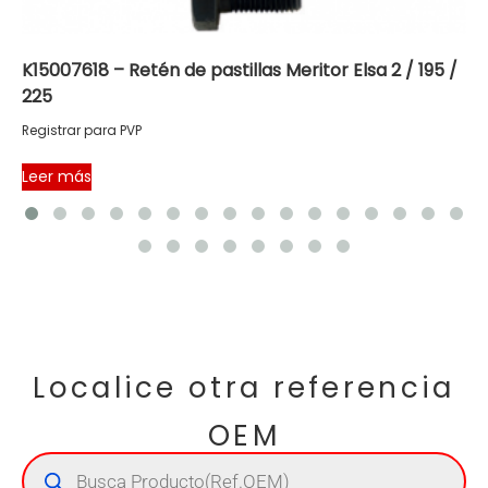
K15007618 – Retén de pastillas Meritor Elsa 2 / 195 /
225
Registrar para PVP
Leer más
Localice otra referencia
OEM