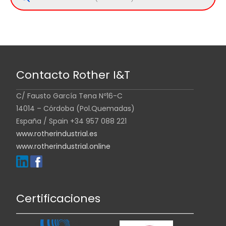
Contacto Rother I&T
C/ Fausto García Tena Nº16-C
14014 – Córdoba (Pol.Quemadas)
España / Spain +34 957 088 221
www.rotherindustrial.es
www.rotherindustrial.online
Certificaciones