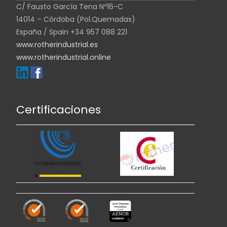
C/ Fausto García Tena Nº16-C
14014 – Córdoba (Pol.Quemadas)
España / Spain +34 957 088 221
www.rotherindustrial.es
www.rotherindustrial.online
Certificaciones