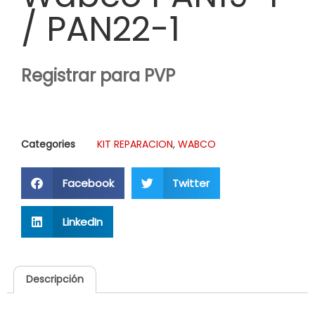
/ PAN22-1
Registrar para PVP
Categories
KIT REPARACION
,
WABCO
Facebook
Twitter
LinkedIn
Descripción