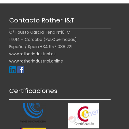
Contacto Rother I&T
C/ Fausto García Tena Nº16-C
14014 – Córdoba (Pol.Quemadas)
España / Spain +34 957 088 221
www.rotherindustrial.es
www.rotherindustrial.online
Certificaciones