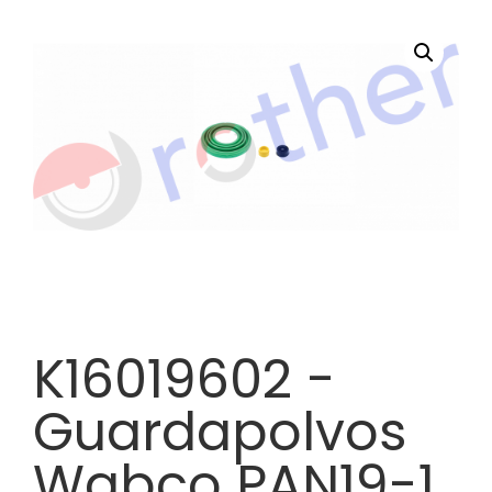
K16019602 -
Guardapolvos
Wabco PAN19-1