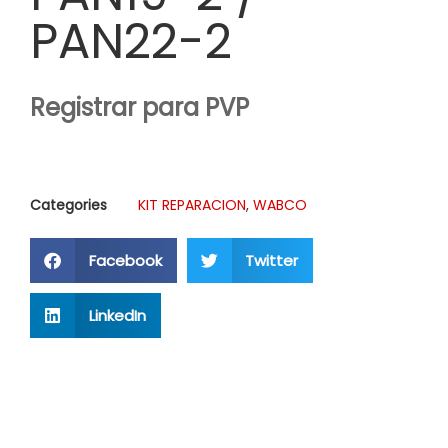
PAN22-2
Registrar para PVP
Categories
KIT REPARACION
,
WABCO
Facebook
Twitter
LinkedIn