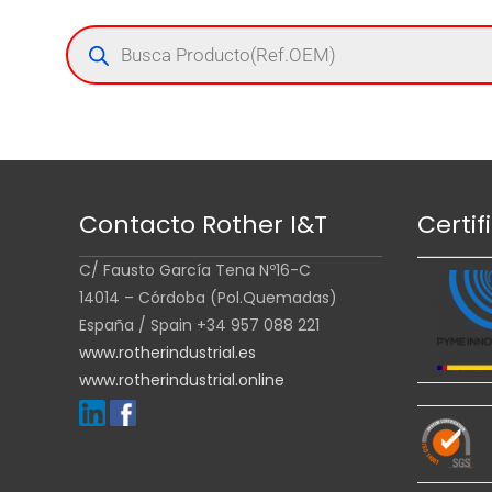
Contacto Rother I&T
Certif
C/ Fausto García Tena Nº16-C
14014 – Córdoba (Pol.Quemadas)
España / Spain +34 957 088 221
www.rotherindustrial.es
www.rotherindustrial.online