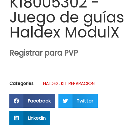
K18005302 -
Juego de guías
Haldex ModulX
Registrar para PVP
Categories
HALDEX
,
KIT REPARACION
Facebook
Twitter
LinkedIn