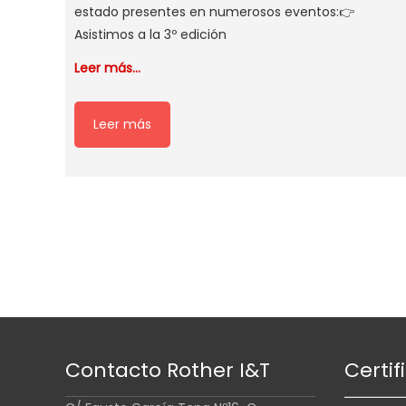
estado presentes en numerosos eventos:👉
Asistimos a la 3º edición
Leer más…
Leer más
Contacto Rother I&T
Certif