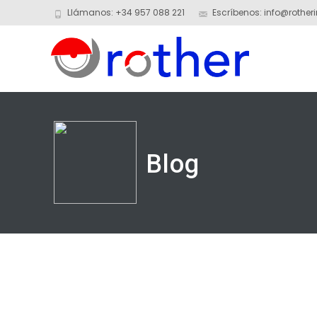
Llámanos: +34 957 088 221
Escríbenos: info@rotheri
Blog