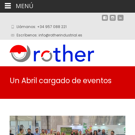
MENÚ
Llámanos: +34 957 088 221
Escríbenos: info@rotherindustrial.es
Un Abril cargado de eventos