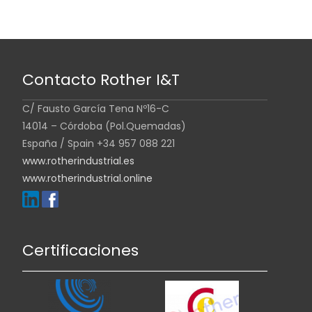
Contacto Rother I&T
C/ Fausto García Tena Nº16-C
14014 – Córdoba (Pol.Quemadas)
España / Spain +34 957 088 221
www.rotherindustrial.es
www.rotherindustrial.online
Certificaciones