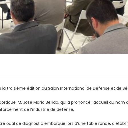
 à la troisième édition du Salon International de Défense et de Sé
rdoue, M. José María Bellido, qui a prononcé l’accueil au nom d
nforcement de l’industrie de défense.
 outil de diagnostic embarqué lors d’une table ronde, d’établir 