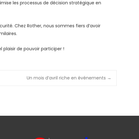
ptimise les processus de décision stratégique en
écurité. Chez Rother, nous sommes fiers d’avoir
ilaires.
plaisir de pouvoir participer !
Un mois d’avril riche en événements
→