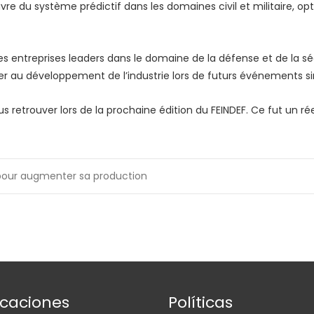
uvre du système prédictif dans les domaines civil et militaire, o
des entreprises leaders dans le domaine de la défense et de la s
er au développement de l’industrie lors de futurs événements sim
retrouver lors de la prochaine édition du FEINDEF. Ce fut un réel 
pour augmenter sa production
icaciones
Políticas