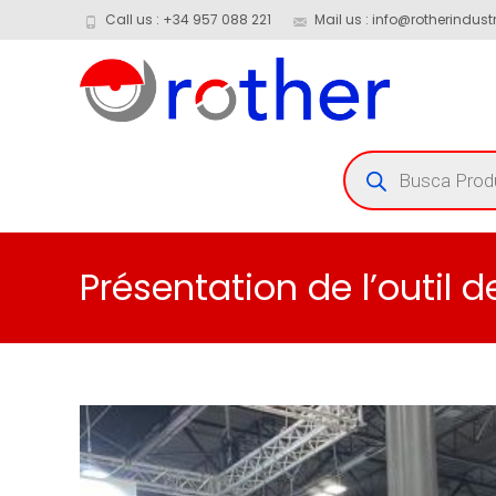
Call us : +34 957 088 221
Mail us : info@rotherindustr
Présentation de l’outil