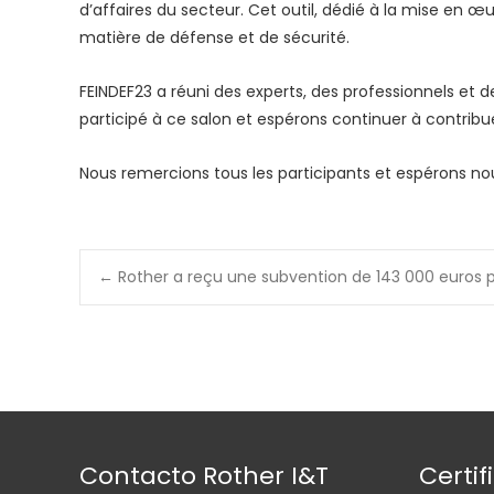
d’affaires du secteur. Cet outil, dédié à la mise en œ
matière de défense et de sécurité.
FEINDEF23 a réuni des experts, des professionnels et 
participé à ce salon et espérons continuer à contribu
Nous remercions tous les participants et espérons nous 
←
Rother a reçu une subvention de 143 000 euros 
Contacto Rother I&T
Certif