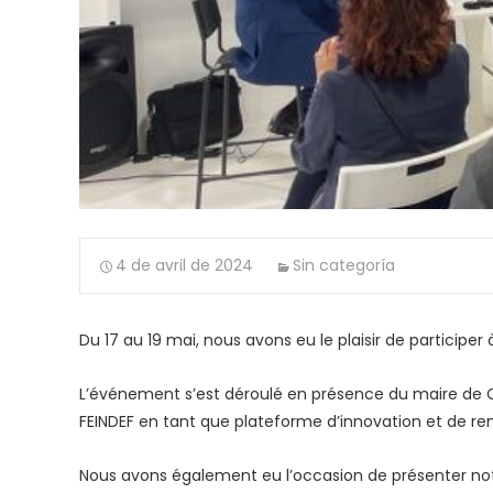
4 de avril de 2024
Sin categoría
Du 17 au 19 mai, nous avons eu le plaisir de participer
L’événement s’est déroulé en présence du maire de Co
FEINDEF en tant que plateforme d’innovation et de re
Nous avons également eu l’occasion de présenter notre