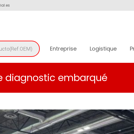
ial.es
Entreprise
Logistique
P
 de diagnostic embarqué