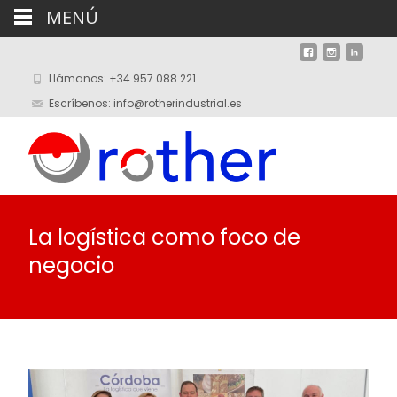
MENÚ
Llámanos: +34 957 088 221
Escríbenos: info@rotherindustrial.es
La logística como foco de
negocio