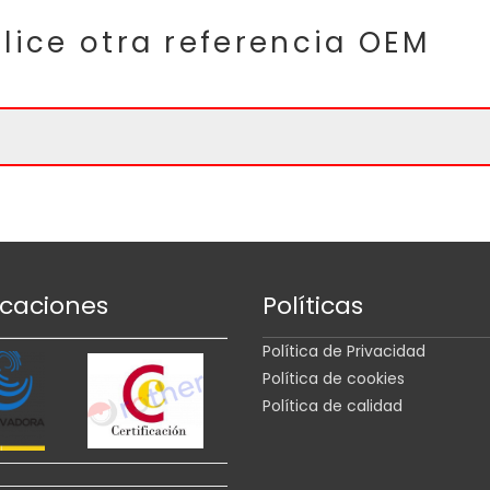
lice otra referencia OEM
icaciones
Políticas
Política de Privacidad
Política de cookies
Política de calidad