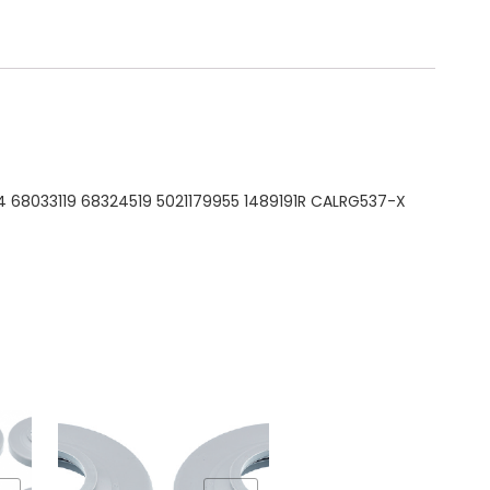
 68033119 68324519 5021179955 1489191R CALRG537-X