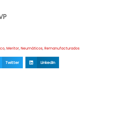
PVP
co
,
Meritor
,
Neumáticos
,
Remanufacturados
Twitter
LinkedIn