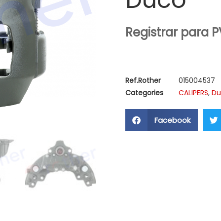
Registrar para 
Ref.Rother
015004537
Categories
CALIPERS
,
Du
Facebook