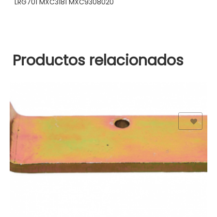
LRG701 MXC3181 MXC9308020
Productos relacionados
Add to Wishlist