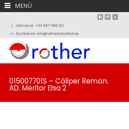
MENÚ
Llámanos: +34 957 088 221
Escríbenos: info@rotherindustrial.es
015007701S – Cáliper Reman.
AD. Meritor Elsa 2