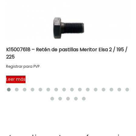
K15007618 – Retén de pastillas Meritor Elsa 2 / 195 /
225
Registrar para PVP
Leer más