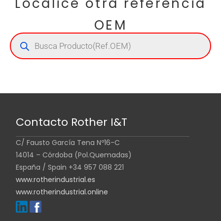
Localice otra referencia
OEM
Contacto Rother I&T
C/ Fausto García Tena Nº16-C
14014 – Córdoba (Pol.Quemadas)
España / Spain +34 957 088 221
www.rotherindustrial.es
www.rotherindustrial.online