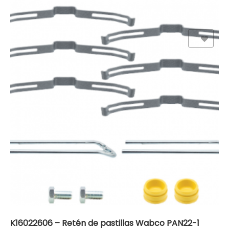
Add to Wishlist
K16022606 – Retén de pastillas Wabco PAN22-1