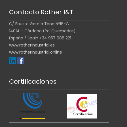
Contacto Rother I&T
C/ Fausto García Tena Nº16-C
14014 – Córdoba (Pol.Quemadas)
España / Spain +34 957 088 221
www.rotherindustrial.es
www.rotherindustrial.online
Certificaciones