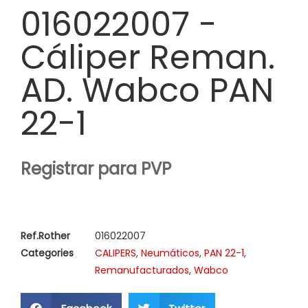
016022007 -
Cáliper Reman.
AD. Wabco PAN
22-1
Registrar para PVP
Ref.Rother
016022007
Categories
CALIPERS
,
Neumáticos
,
PAN 22-1
,
Remanufacturados
,
Wabco