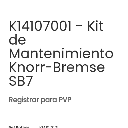
K14107001 - Kit
de
Mantenimiento
Knorr-Bremse
SB7
Registrar para PVP
Ref.Rother
K14107001