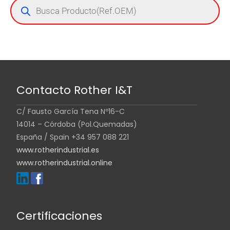
Contacto Rother I&T
C/ Fausto García Tena Nº16-C
14014 – Córdoba (Pol.Quemadas)
España / Spain +34 957 088 221
www.rotherindustrial.es
www.rotherindustrial.online
Certificaciones