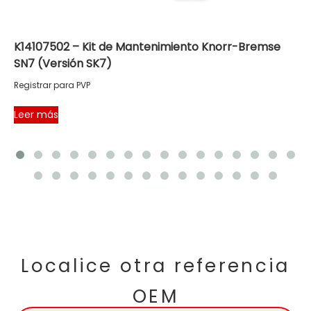
K14107502 – Kit de Mantenimiento Knorr-Bremse
SN7 (Versión SK7)
Registrar para PVP
Leer más
Localice otra referencia
OEM