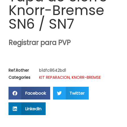
Knorr-Bremse
SN6 / SN7
Registrar para PVP
Ref.Rother
b1dfc8642bd1
Categories
KIT REPARACION
,
KNORR-BREMSE
Facebook
Twitter
LinkedIn