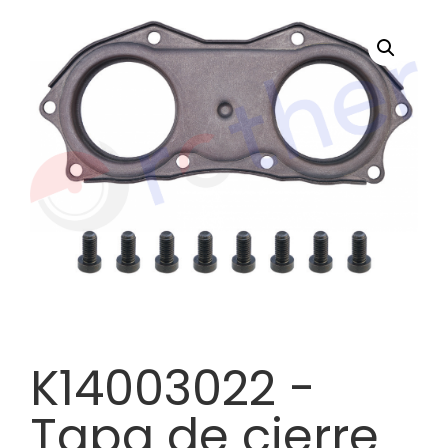
K14003022 -
Tapa de cierre