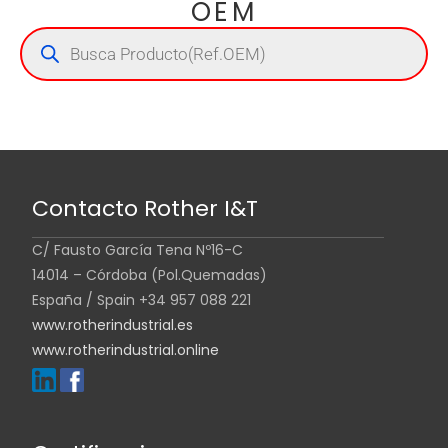
OEM
Contacto Rother I&T
C/ Fausto García Tena Nº16-C
14014 – Córdoba (Pol.Quemadas)
España / Spain +34 957 088 221
www.rotherindustrial.es
www.rotherindustrial.online