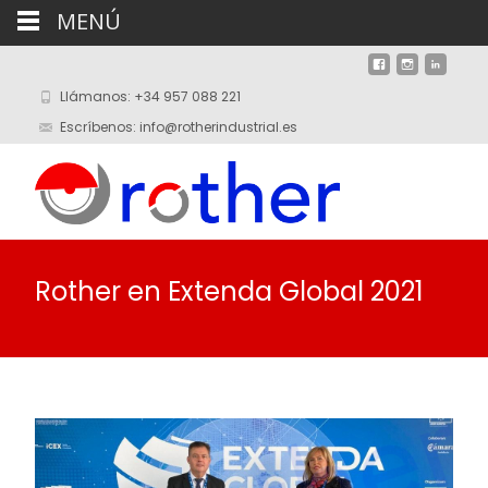
MENÚ
Llámanos: +34 957 088 221
Escríbenos: info@rotherindustrial.es
Rother en Extenda Global 2021