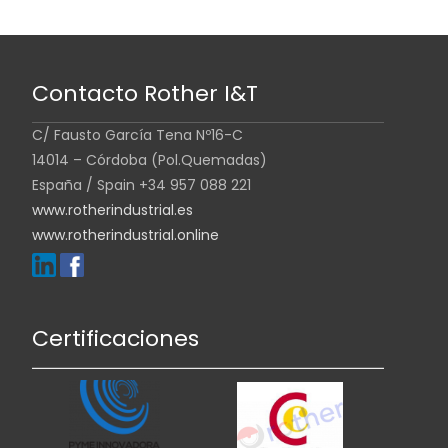
Contacto Rother I&T
C/ Fausto García Tena Nº16-C
14014 – Córdoba (Pol.Quemadas)
España / Spain +34 957 088 221
www.rotherindustrial.es
www.rotherindustrial.online
Certificaciones