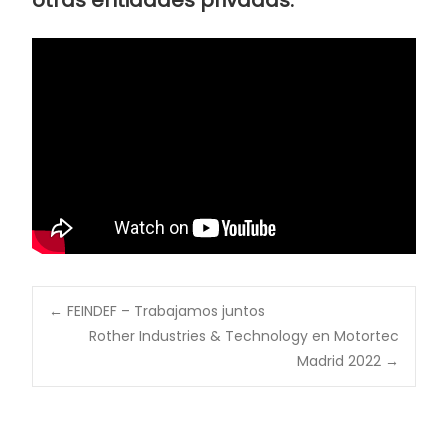
otras entidades privadas.
←
FEINDEF – Trabajamos juntos
Rother Industries & Technology en Motortec
Madrid 2022
→