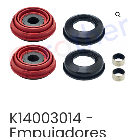
K14003014 -
Empujadores