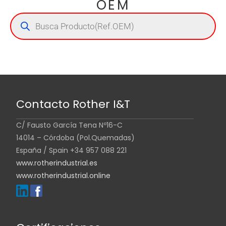
OEM
Contacto Rother I&T
C/ Fausto García Tena Nº16-C
14014 – Córdoba (Pol.Quemadas)
España / Spain +34 957 088 221
www.rotherindustrial.es
www.rotherindustrial.online