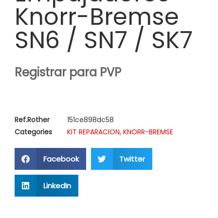
Knorr-Bremse
SN6 / SN7 / SK7
Registrar para PVP
Ref.Rother
151ce898dc58
Categories
KIT REPARACION
,
KNORR-BREMSE
Facebook
Twitter
LinkedIn